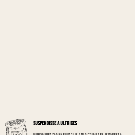
Suspendisse a ultrices
Nibh viverra sapien eu facilisis mi dictumst felis viverra a