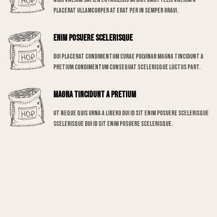
placerat ullamcorper at erat per in semper gravi.
Enim posuere scelerisque
Dui placerat condimentum curae pulvinar magna tincidunt a
pretium condimentum consequat scelerisque luctus part.
Magna tincidunt a pretium
Ut neque quis urna a libero dui id sit enim posuere scelerisque
scelerisque dui id sit enim posuere scelerisque.