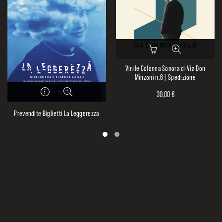
Vinile Colonna Sonora di Via Don
Minzoni n.6 | Spedizione
30,00
€
Prevendite Biglietti La Leggerezza