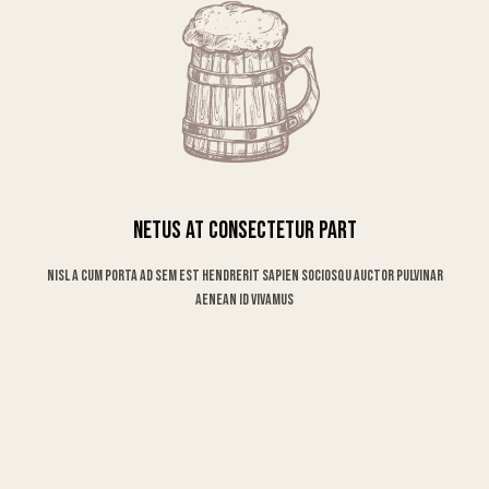
Netus at consectetur part
Nisl a cum porta ad sem est hendrerit sapien sociosqu auctor pulvinar
aenean id vivamus