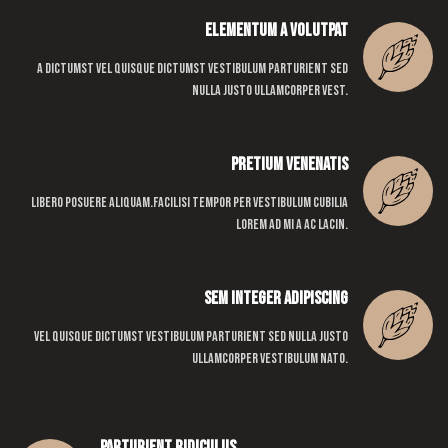
Elementum a volutpat
A dictumst vel quisque dictumst vestibulum parturient sed
nulla justo ullamcorper vest.
Pretium venenatis
Libero posuere aliquam.Facilisi tempor per vestibulum cubilia
lorem ad mi a ac lacin.
Sem integer adipiscing
Vel quisque dictumst vestibulum parturient sed nulla justo
ullamcorper vestibulum nato.
Parturient ridiculus