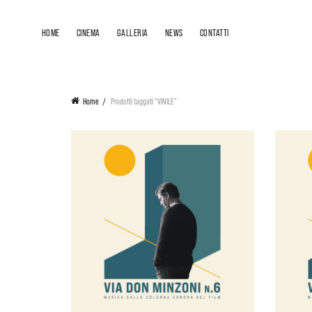
HOME
CINEMA
GALLERIA
NEWS
CONTATTI
Home
Prodotti taggati “VINILE”