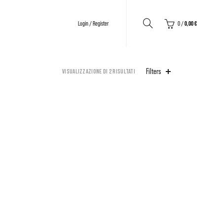
0
/
0,00
€
Login / Register
Filters
Visualizzazione di 2 risultati